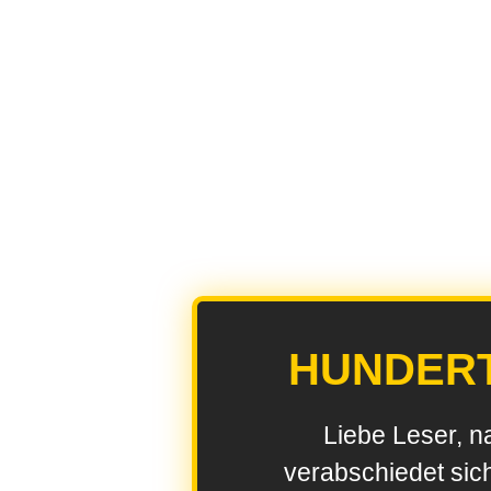
HUNDER
Liebe Leser, n
verabschiedet sic