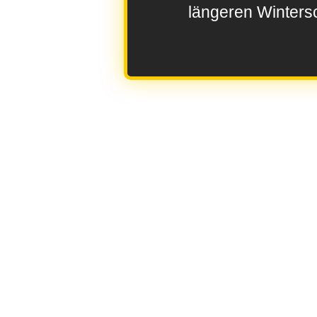
längeren Wintersc