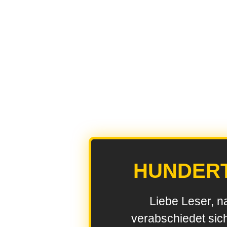
HUNDER
Liebe Leser, n
verabschiedet sic