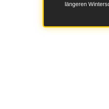
längeren Wintersc