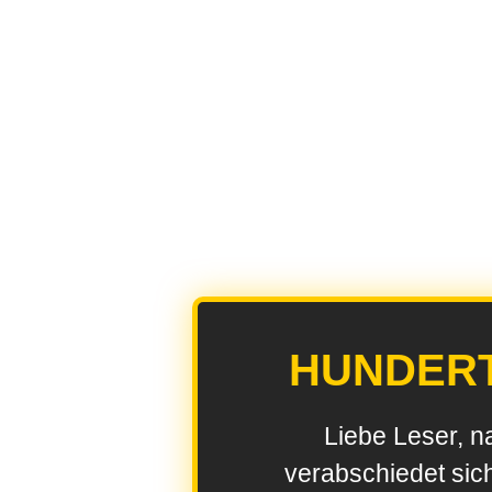
HUNDER
Liebe Leser, n
verabschiedet sic