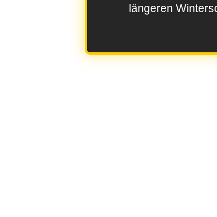
längeren Wintersc