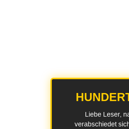
HUNDER
Liebe Leser, n
verabschiedet sic