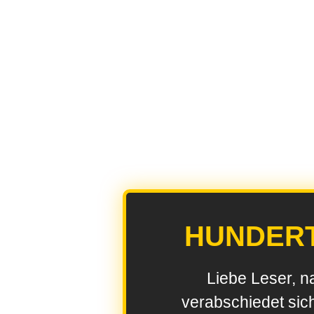
HUNDER
Liebe Leser, n
verabschiedet sic