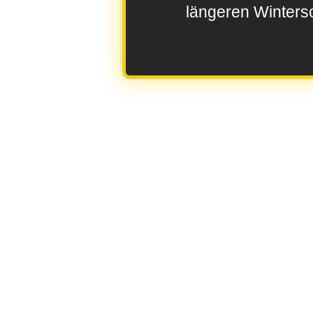
längeren Wintersc