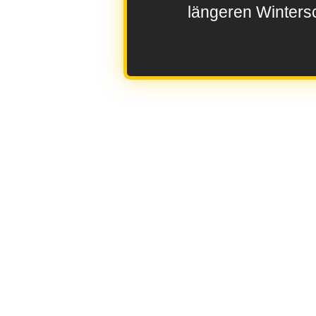
längeren Wintersc