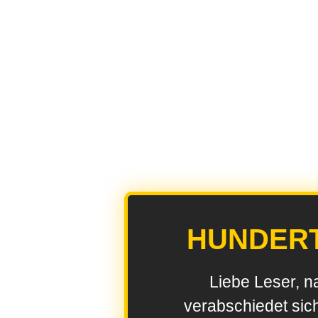
HUNDER
Liebe Leser, n
verabschiedet sic