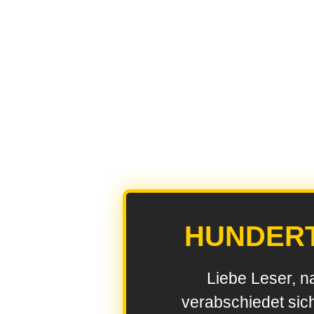
HUNDER
Liebe Leser, n
verabschiedet sic