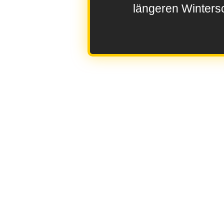
längeren Wintersc