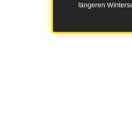
längeren Wintersc