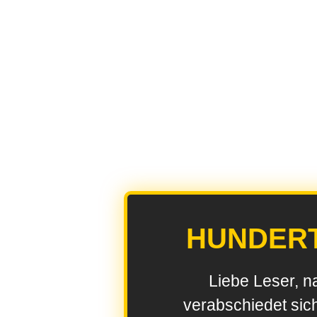
HUNDER
Liebe Leser, n
verabschiedet sic