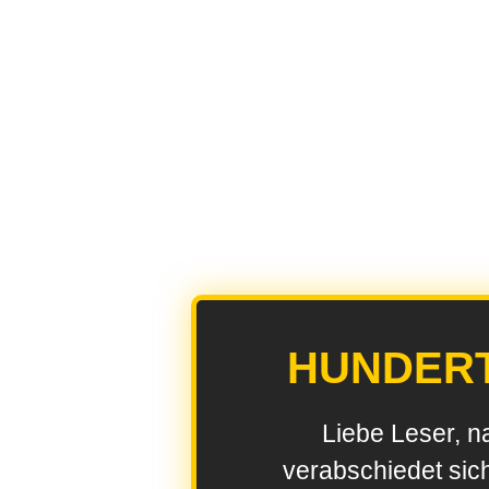
HUNDER
Liebe Leser, n
verabschiedet sic