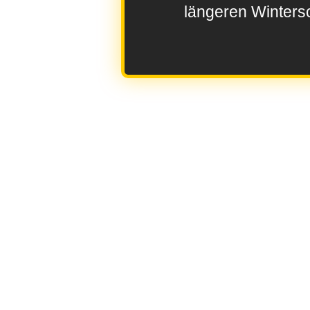
längeren Wintersc