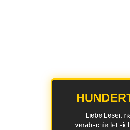
HUNDER
Liebe Leser, n
verabschiedet sic