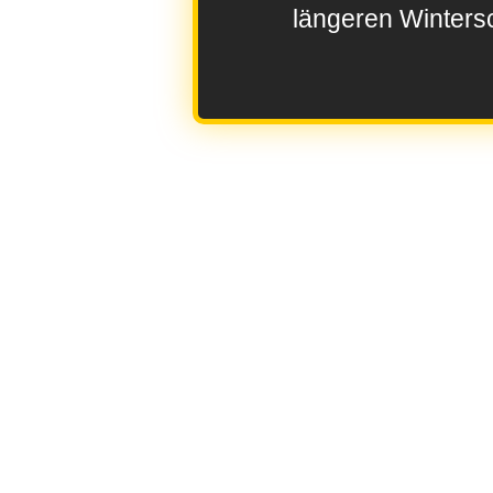
längeren Wintersc