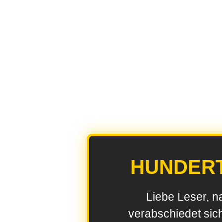
HUNDER
Liebe Leser, n
verabschiedet sic