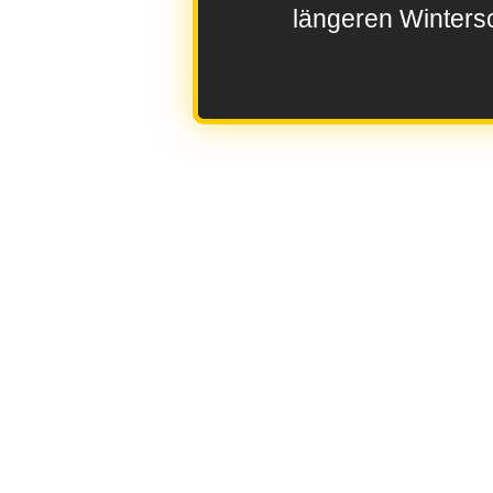
längeren Wintersc