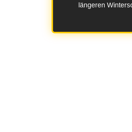
längeren Wintersc