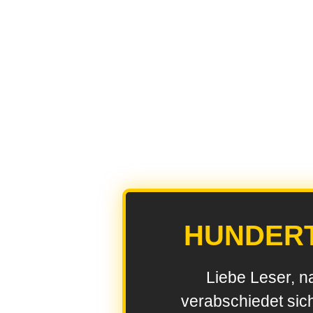
HUNDER
Liebe Leser, n
verabschiedet sic