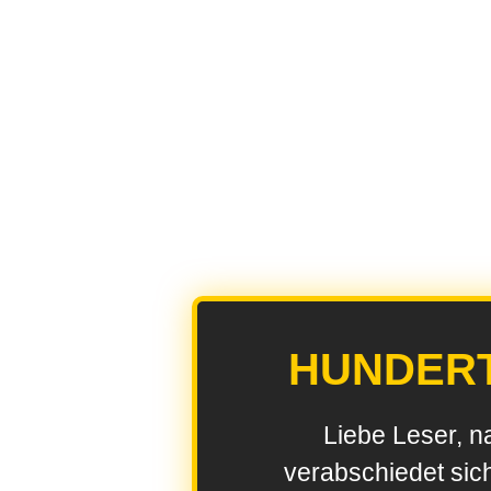
HUNDER
Liebe Leser, n
verabschiedet sic