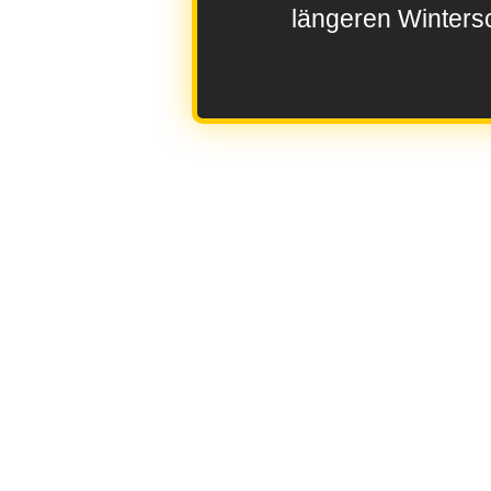
längeren Wintersc