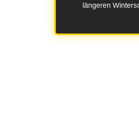
längeren Wintersc