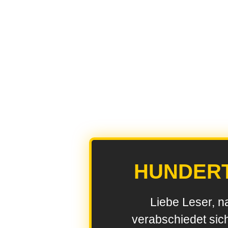
HUNDER
Liebe Leser, n
verabschiedet sic