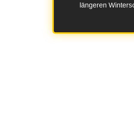
längeren Wintersc