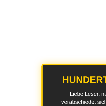
HUNDER
Liebe Leser, n
verabschiedet sic