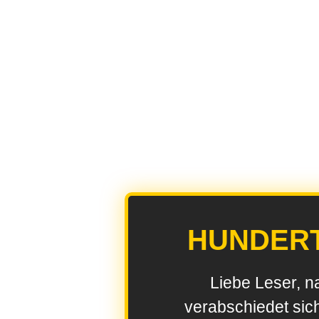
HUNDER
Liebe Leser, n
verabschiedet sic