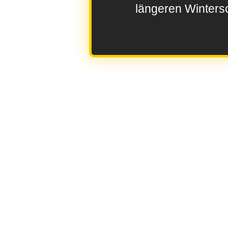
längeren Wintersc