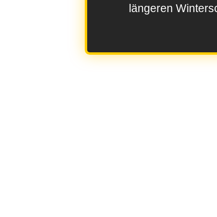
längeren Wintersc