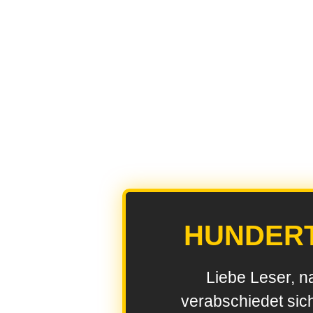
HUNDER
Liebe Leser, n
verabschiedet sic